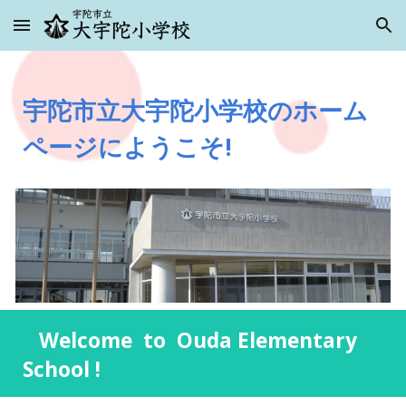
Skip to main content
Skip to navigation
宇陀市立大宇陀小学校のホーム
ページにようこそ!
Welcome to Ouda Elementary
School !