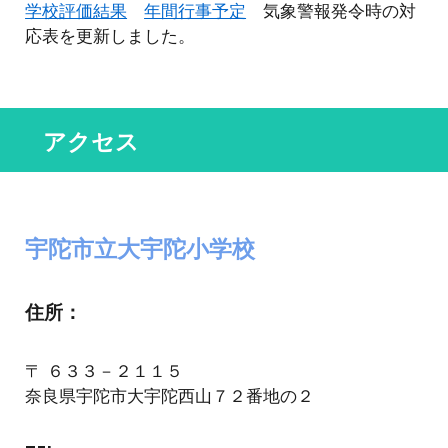
学校評価結果
年間行事予定
気象警報発令時の対
応表
を
更新
しました。
アクセス
宇陀市立大宇陀小学校
住所
：
〒 ６３３－２１１５
奈良県宇陀市大宇陀西山７２番地の２