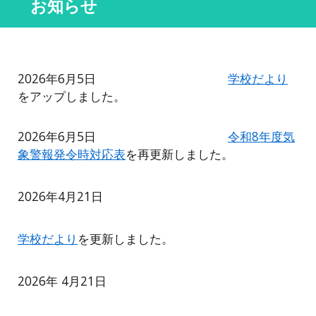
お知らせ
2026年6月5日
学校だより
をアップしました。
2026年6月5日
令和8年度気
象警報発令時対応表
を再更新しました。
202
6
年
4
月
21
日
学校だより
を
更新しました。
202
6
年
4
月
21日