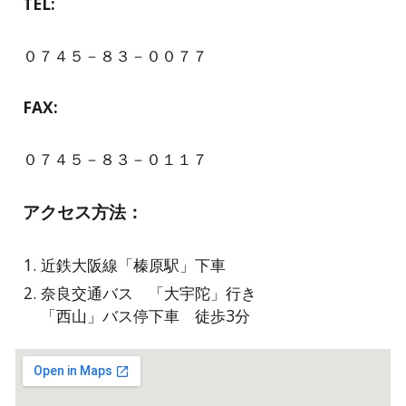
TEL:
０７４５－８３－００７７
FAX:
０７４５－８３－０１１７
アクセス方法：
近鉄大阪線「榛原駅」下車
奈良交通バス 「大宇陀」行き
「
西山」バス停下車 徒歩3分